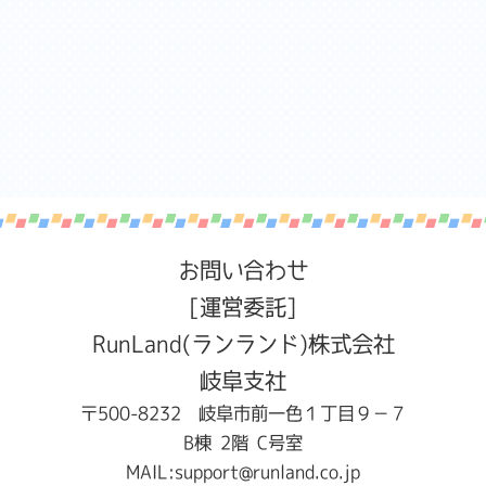
お問い合わせ
[運営委託]
RunLand(ランランド)株式会社
岐阜支社
〒500-8232 岐阜市前一色１丁目９−７
B棟 2階 C号室
MAIL:
support@runland.co.jp