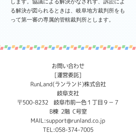
します。協議による解決がなされず、訴訟によ
る解決が図られるときは、岐阜地方裁判所をも
って第一審の専属的管轄裁判所とします。
お問い合わせ
[運営委託]
RunLand(ランランド)株式会社
岐阜支社
〒500-8232 岐阜市前一色１丁目９−７
B棟 2階 C号室
MAIL:
support@runland.co.jp
TEL:
058-374-7005