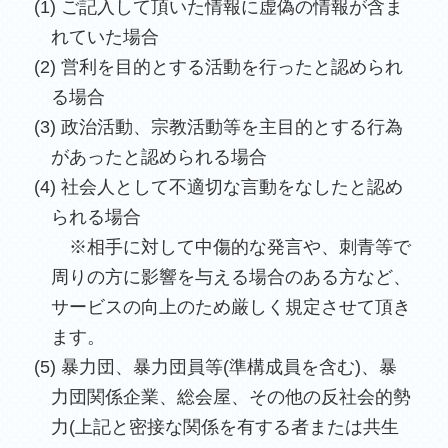
(1) ご記入して頂いた情報に虚偽の情報が含ま
れていた場合
(2) 営利を目的とする活動を行ったと認められ
る場合
(3) 政治活動、宗教活動等を主目的とする行為
があったと認められる場合
(4) 社会人として不適切な言動をなしたと認め
られる場合
※相手に対して中傷的な発言や、刺青等で
周りの方に影響を与える場合のある方など、
サービスの向上のため厳しく規定させて頂き
ます。
(5) 暴力団、暴力団員等(準構成員を含む)、暴
力団関係企業、総会屋、その他の反社会的勢
力(上記と密接な関係を有する者または共生